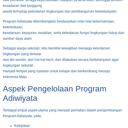
baik pendidik, tenaga kependidikan, maupun peserta didik, sehingga tumbuh
kesadaran dan tanggung
jawab terhadap pelestarian lingkungan dan pembangunan berkelanjutan.
Program Adiwiyata dikembangkan berdasarkan nilai-nilai kebersamaan,
keterbukaan,
kesetaraan, kejujuran, keadilan, serta kelestarian fungsi lingkungan hidup dan
sumber daya alam.
Sebagai warga sekolah, kita memiliki kewajiban menjaga kelestarian
lingkungan yang dimulai
dari diri sendiri, dari hal-hal kecil, dan dilakukan secara berkelanjutan agar
lingkungan sekolah
menjadi tempat yang nyaman untuk belajar dan berkembang menuju
Indonesia Maju.
Aspek Pengelolaan Program
Adiwiyata
Terdapat empat aspek utama yang menjadi perhatian dalam pengembangan
Program Adiwiyata, yaitu:
Kebijakan