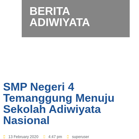
BERITA
ADIWIYATA
SMP Negeri 4
Temanggung Menuju
Sekolah Adiwiyata
Nasional
13 February 2020
4:47 pm
superuser