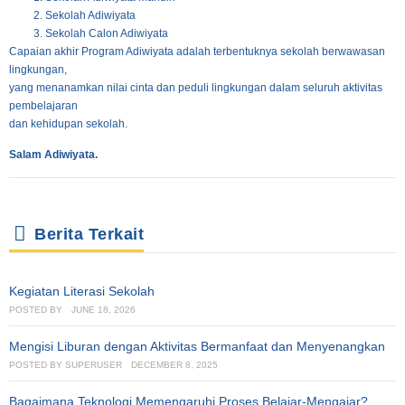
Sekolah Adiwiyata
Sekolah Calon Adiwiyata
Capaian akhir Program Adiwiyata adalah terbentuknya sekolah berwawasan
lingkungan,
yang menanamkan nilai cinta dan peduli lingkungan dalam seluruh aktivitas
pembelajaran
dan kehidupan sekolah.
Salam Adiwiyata.
Berita Terkait
Kegiatan Literasi Sekolah
POSTED BY
JUNE 18, 2026
Mengisi Liburan dengan Aktivitas Bermanfaat dan Menyenangkan
POSTED BY
SUPERUSER
DECEMBER 8, 2025
Bagaimana Teknologi Memengaruhi Proses Belajar-Mengajar?