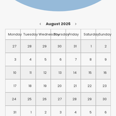
August 2026
Monday
Tuesday
Wednesday
Thursday
Friday
Saturday
Sunday
27
28
29
30
31
1
2
3
4
5
6
7
8
9
10
11
12
13
14
15
16
17
18
19
20
21
22
23
24
25
26
27
28
29
30
31
1
2
3
4
5
6