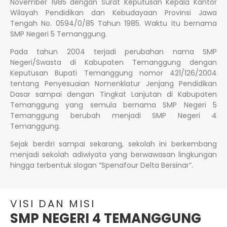
November 1985 dengan Surat Keputusan Kepala Kantor
Wilayah Pendidikan dan Kebudayaan Provinsi Jawa
Tengah No. 0594/0/85 Tahun 1985. Waktu itu bernama
SMP Negeri 5 Temanggung.
Pada tahun 2004 terjadi perubahan nama SMP
Negeri/Swasta di Kabupaten Temanggung dengan
Keputusan Bupati Temanggung nomor 421/126/2004
tentang Penyesuaian Nomenklatur Jenjang Pendidikan
Dasar sampai dengan Tingkat Lanjutan di Kabupaten
Temanggung yang semula bernama SMP Negeri 5
Temanggung berubah menjadi SMP Negeri 4
Temanggung.
Sejak berdiri sampai sekarang, sekolah ini berkembang
menjadi sekolah adiwiyata yang berwawasan lingkungan
hingga terbentuk slogan “Spenafour Delta Bersinar”.
VISI DAN MISI
SMP NEGERI 4 TEMANGGUNG