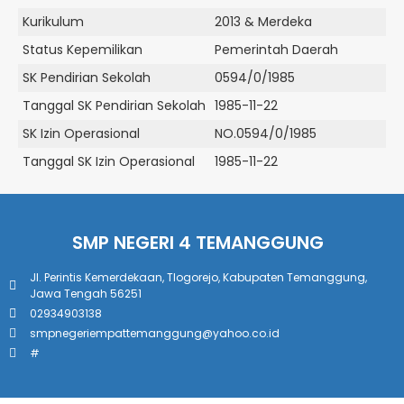
Kurikulum
2013 & Merdeka
Status Kepemilikan
Pemerintah Daerah
SK Pendirian Sekolah
0594/0/1985
Tanggal SK Pendirian Sekolah
1985-11-22
SK Izin Operasional
NO.0594/0/1985
Tanggal SK Izin Operasional
1985-11-22
SMP NEGERI 4 TEMANGGUNG
Jl. Perintis Kemerdekaan, Tlogorejo, Kabupaten Temanggung,
Jawa Tengah 56251
02934903138
smpnegeriempattemanggung@yahoo.co.id
#