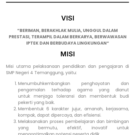
VISI
“
BERIMAN, BERAKHLAK MULIA, UNGGUL DALAM
PRESTASI,
TERAMPIL DALAM BERKARYA,
BERWAWASAN
IPTEK DAN BERBUDAYA LINGKUNGAN
“
MISI
Misi utama pelaksanaan pendidikan dan pengajaran di
SMP Negeri 4 Temanggung, yaitu:
Menumbuhkembangkan penghayatan dan
pengamalan terhadap agama yang dianut
untuk menjaga toleransi dan membentuk budi
pekerti yang baik.
Membentuk 6 karakter jujur, amanah, kerjasama,
kompak, dapat dipercaya, dan efisiensi.
Melaksanakan proses pembelajaran dan bimbingan
yang bermutu, efektif, inovatif untuk
mengoptimalkan potensi peserta didik.