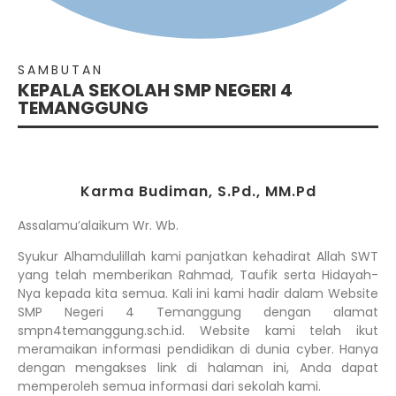
SAMBUTAN
KEPALA SEKOLAH SMP NEGERI 4
TEMANGGUNG
Karma Budiman, S.Pd., MM.Pd
Assalamu’alaikum Wr. Wb.
Syukur Alhamdulillah kami panjatkan kehadirat Allah SWT
yang telah memberikan Rahmad, Taufik serta Hidayah-
Nya kepada kita semua. Kali ini kami hadir dalam Website
SMP Negeri 4 Temanggung dengan alamat
smpn4temanggung.sch.id. Website kami telah ikut
meramaikan informasi pendidikan di dunia cyber. Hanya
dengan mengakses link di halaman ini, Anda dapat
memperoleh semua informasi dari sekolah kami.